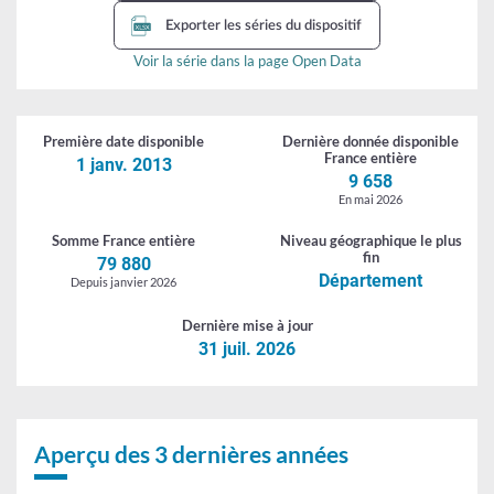
entrées
Exporter les séries du dispositif
Voir la série dans la page Open Data
Première date
disponible
Dernière donnée
disponible
France entière
1 janv. 2013
9 658
En mai 2026
Somme
France entière
Niveau géographique
le plus
fin
79 880
Département
Depuis janvier 2026
Dernière
mise à jour
31 juil. 2026
Aperçu des 3 dernières années