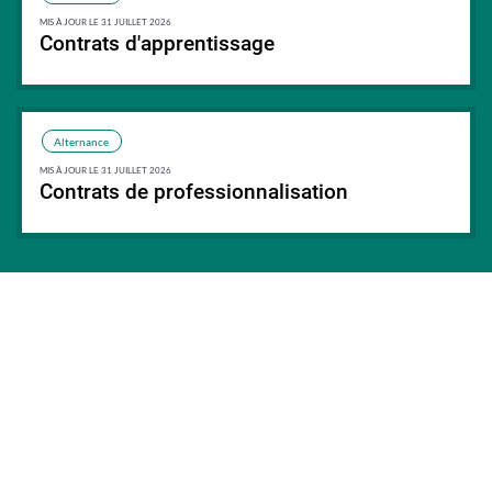
MIS À JOUR LE 31 JUILLET 2026
Contrats d'apprentissage
Synthèse
Alternance
MIS À JOUR LE 31 JUILLET 2026
Contrats de professionnalisation
Synthèse