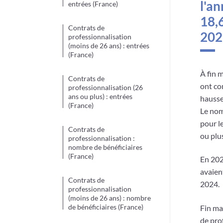
l'an
entrées (France)
18,6
Contrats de
202
professionnalisation
(moins de 26 ans) : entrées
(France)
À fin 
Contrats de
ont co
professionnalisation (26
ans ou plus) : entrées
hausse
(France)
Le nom
pour l
Contrats de
ou plu
professionnalisation :
nombre de bénéficiaires
(France)
En 202
avaien
Contrats de
2024.
professionnalisation
(moins de 26 ans) : nombre
de bénéficiaires (France)
Fin ma
de pro