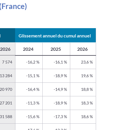
 (France)
l
Glissement annuel du cumul annuel
2026
2024
2025
2026
7 574
-16,2 %
-16,1 %
23,6 %
13 284
-15,1 %
-18,9 %
19,6 %
20 970
-16,4 %
-14,9 %
18,8 %
27 201
-11,3 %
-18,9 %
18,3 %
31 588
-15,6 %
-17,3 %
18,6 %