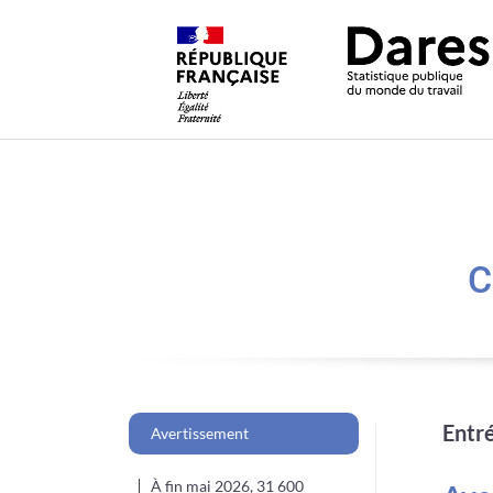
C
Entré
Avertissement
À fin mai 2026, 31 600