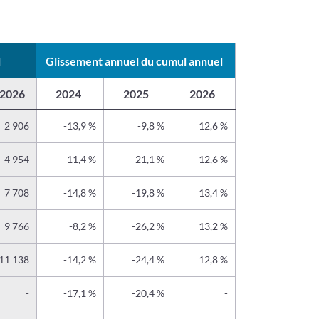
l
Glissement annuel du cumul annuel
2026
2024
2025
2026
2 906
-13,9 %
-9,8 %
12,6 %
4 954
-11,4 %
-21,1 %
12,6 %
7 708
-14,8 %
-19,8 %
13,4 %
9 766
-8,2 %
-26,2 %
13,2 %
11 138
-14,2 %
-24,4 %
12,8 %
-
-17,1 %
-20,4 %
-