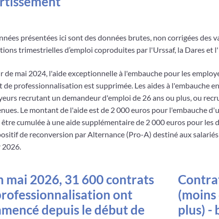
rtissement
nnées présentées ici sont des données brutes, non corrigées des v
ions trimestrielles d’emploi coproduites par l'Urssaf, la Dares et l'
ir de mai 2024, l'aide exceptionnelle à l'embauche pour les employ
t de professionnalisation est supprimée. Les aides à l'embauche en
eurs recrutant un demandeur d'emploi de 26 ans ou plus, ou recrut
nues. Le montant de l'aide est de 2 000 euros pour l'embauche d'
t être cumulée à une aide supplémentaire de 2 000 euros pour les 
positif de reconversion par Alternance (Pro-A) destiné aux salarié
r 2026.
in mai 2026, 31 600 contrats
Contrat
professionnalisation ont
(moins 
mencé depuis le début de
plus) -