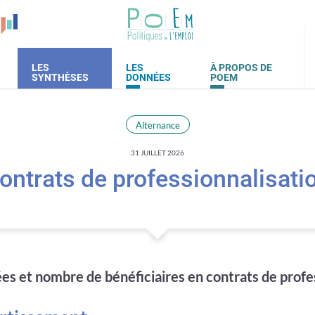
LES
LES
À PROPOS DE
SYNTHÈSES
DONNÉES
POEM
Alternance
31 JUILLET 2026
ontrats de professionnalisati
es et nombre de bénéficiaires en contrats de profe