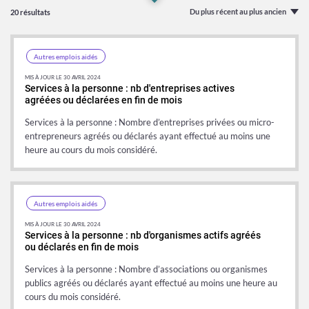
Du plus récent au plus ancien
20 résultats
Autres emplois aidés
MIS À JOUR LE 30 AVRIL 2024
Services à la personne : nb d'entreprises actives
agréées ou déclarées en fin de mois
Services à la personne : Nombre d’entreprises privées ou micro-
entrepreneurs agréés ou déclarés ayant effectué au moins une
heure au cours du mois considéré.
tions en
Autres emplois aidés
MIS À JOUR LE 30 AVRIL 2024
Services à la personne : nb d'organismes actifs agréés
oisième
ou déclarés en fin de mois
e d'un
Services à la personne : Nombre d’associations ou organismes
publics agréés ou déclarés ayant effectué au moins une heure au
cours du mois considéré.