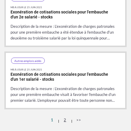
MIS À JOUR LE 25 JUIN 2021
Exonération de cotisations sociales pour l'embauche
d'un 2e salarié - stocks
Description de la mesure : L’exonération de charges patronales
pour une première embauche a été étendue à l'embauche d'un
deuxième ou troisième salarié par la loi quinquennale pour…
Autres emplois aidés
MIS À JOUR LE 25 JUIN 2021
Exonération de cotisations sociales pour l'embauche
d'un 1er salarié - stocks
Description de la mesure : L’exonération de charges patronales
pour une première embauche visait à favoriser l'embauche d’un
premier salarié. L'employeur pouvait être toute personne non…
1
2
>>