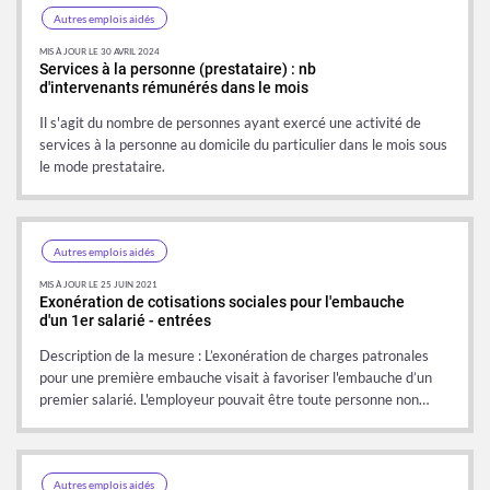
Autres emplois aidés
MIS À JOUR LE 30 AVRIL 2024
Services à la personne (prestataire) : nb
d'intervenants rémunérés dans le mois
Il s'agit du nombre de personnes ayant exercé une activité de
services à la personne au domicile du particulier dans le mois sous
le mode prestataire.
Autres emplois aidés
MIS À JOUR LE 25 JUIN 2021
Exonération de cotisations sociales pour l'embauche
d'un 1er salarié - entrées
Description de la mesure : L’exonération de charges patronales
pour une première embauche visait à favoriser l'embauche d’un
premier salarié. L'employeur pouvait être toute personne non…
Autres emplois aidés