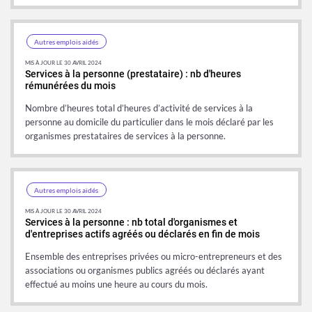
Autres emplois aidés
MIS À JOUR LE 30 AVRIL 2024
Services à la personne (prestataire) : nb d'heures
rémunérées du mois
Nombre d’heures total d’heures d’activité de services à la
personne au domicile du particulier dans le mois déclaré par les
organismes prestataires de services à la personne.
Autres emplois aidés
MIS À JOUR LE 30 AVRIL 2024
Services à la personne : nb total d'organismes et
d'entreprises actifs agréés ou déclarés en fin de mois
Ensemble des entreprises privées ou micro-entrepreneurs et des
associations ou organismes publics agréés ou déclarés ayant
effectué au moins une heure au cours du mois.