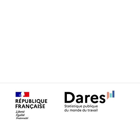
MENTIONS LÉGALES
ACCESSIBILITÉ
PLAN DU SITE
RGPD ET COOKIES