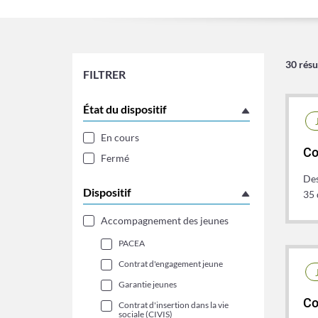
3
caractères
ou
plus...
30 résu
FILTRER
État du dispositif
En cours
Co
Fermé
Des
Dispositif
35 
Accompagnement des jeunes
PACEA
Contrat d'engagement jeune
Garantie jeunes
Co
Contrat d'insertion dans la vie
sociale (CIVIS)