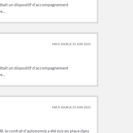
) était un dispositif d'accompagnement
he…
MIS À JOUR LE 25 JUIN 2021
) était un dispositif d'accompagnement
he…
MIS À JOUR LE 25 JUIN 2021
8, le contrat d'autonomie a été mis en place dans