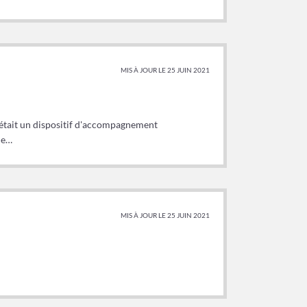
MIS À JOUR LE 25 JUIN 2021
) était un dispositif d'accompagnement
he…
MIS À JOUR LE 25 JUIN 2021