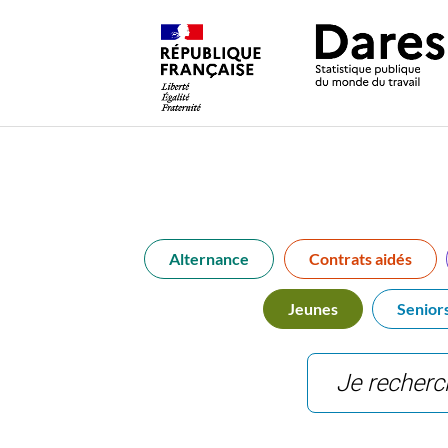
Alternance
Contrats aidés
Jeunes
Senior
Saisir