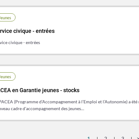
Jeunes
rvice civique - entrées
vice civique - entrées
Jeunes
CEA en Garantie jeunes - stocks
PACEA (Programme d’Accompagnement à l’Emploi et l’Autonomie) a été mis
veau cadre d'accompagnement des jeunes…
1
2
3