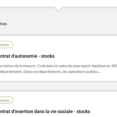
ltats
Jeunes
ntrat d'autonomie - stocks
cription de la mesure : Créé dans le cadre du plan espoir banlieue en 200
départements. Dans ces départements, les opérateurs publics…
Jeunes
ntrat d'insertion dans la vie sociale - stocks