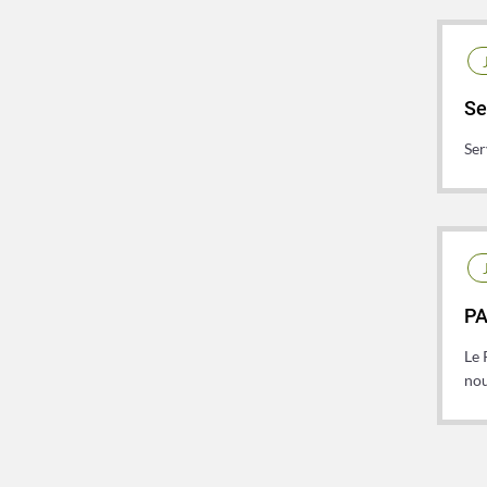
Se
Ser
PA
Le 
nou