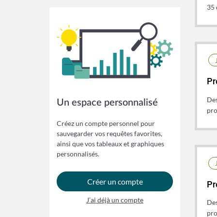
35 
Pr
Des
Un espace personnalisé
pro
Créez un compte personnel pour
sauvegarder vos requêtes favorites,
ainsi que vos tableaux et graphiques
personnalisés.
Créer un compte
Pr
J’ai déjà un compte
Des
pro