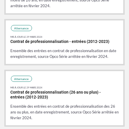
arrêtée en février 2024.
Donnée
Donnée
Alternance
MIS À JOUR LE 29 MARS 2024
Contrat de professionnalisation - entrées (2012-2023)
Ensemble des entrées en contrat de professionnalisation en date
enregistrement, source Opco Série arrêtée en février 2024.
Donnée
Donnée
Alternance
MIS À JOUR LE 29 MARS 2024
Contrat de professionnalisation (26 ans ou plus) -
entrées (2012-2023)
Ensemble des entrées en contrat de professionnalisation des 26
ans ou plus, en date enregistrement, source Opco Série arrêtée en
février 2024.
Donnée
Donnée