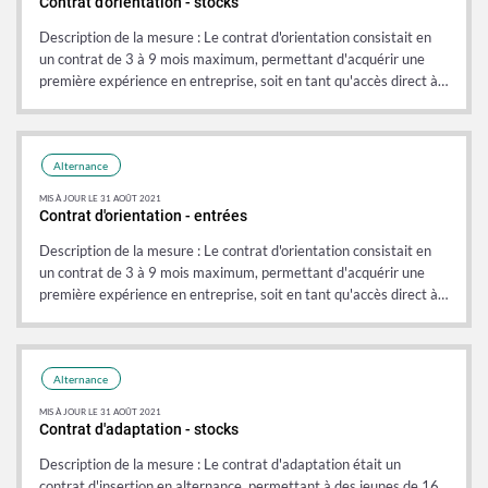
Contrat d'orientation - stocks
Description de la mesure : Le contrat d'orientation consistait en
un contrat de 3 à 9 mois maximum, permettant d'acquérir une
première expérience en entreprise, soit en tant qu'accès direct à…
Donnée
Donnée
Alternance
MIS À JOUR LE 31 AOÛT 2021
Contrat d'orientation - entrées
Description de la mesure : Le contrat d'orientation consistait en
un contrat de 3 à 9 mois maximum, permettant d'acquérir une
première expérience en entreprise, soit en tant qu'accès direct à…
Donnée
Donnée
Alternance
MIS À JOUR LE 31 AOÛT 2021
Contrat d'adaptation - stocks
Description de la mesure : Le contrat d'adaptation était un
contrat d'insertion en alternance, permettant à des jeunes de 16