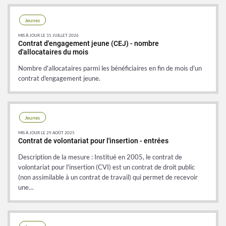
Jeunes
MIS À JOUR LE 31 JUILLET 2026
Contrat d'engagement jeune (CEJ) - nombre
d'allocataires du mois
Nombre d'allocataires parmi les bénéficiaires en fin de mois d'un
contrat d'engagement jeune.
Jeunes
MIS À JOUR LE 29 AOÛT 2025
Contrat de volontariat pour l'insertion - entrées
Description de la mesure : Institué en 2005, le contrat de
volontariat pour l'insertion (CVI) est un contrat de droit public
(non assimilable à un contrat de travail) qui permet de recevoir
une…