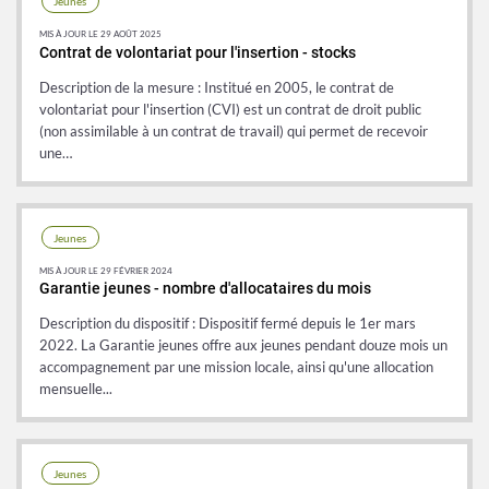
Jeunes
MIS À JOUR LE 29 AOÛT 2025
Contrat de volontariat pour l'insertion - stocks
Description de la mesure : Institué en 2005, le contrat de
volontariat pour l'insertion (CVI) est un contrat de droit public
(non assimilable à un contrat de travail) qui permet de recevoir
une…
Jeunes
MIS À JOUR LE 29 FÉVRIER 2024
Garantie jeunes - nombre d'allocataires du mois
Description du dispositif : Dispositif fermé depuis le 1er mars
2022. La Garantie jeunes offre aux jeunes pendant douze mois un
accompagnement par une mission locale, ainsi qu'une allocation
mensuelle...
Jeunes