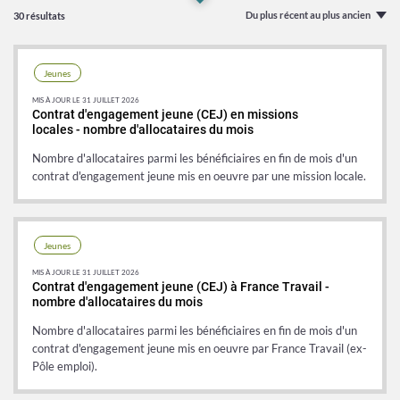
Du plus récent au plus ancien
30 résultats
Jeunes
MIS À JOUR LE 31 JUILLET 2026
Contrat d'engagement jeune (CEJ) en missions
locales - nombre d'allocataires du mois
Nombre d'allocataires parmi les bénéficiaires en fin de mois d'un
contrat d'engagement jeune mis en oeuvre par une mission locale.
CIVIS)
Jeunes
MIS À JOUR LE 31 JUILLET 2026
Contrat d'engagement jeune (CEJ) à France Travail -
(CVI)
nombre d'allocataires du mois
Nombre d'allocataires parmi les bénéficiaires en fin de mois d'un
contrat d'engagement jeune mis en oeuvre par France Travail (ex-
Pôle emploi).