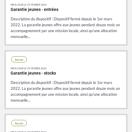
MIS À JOUR LE 29 FÉVRIER 2024
Garantie jeunes - entrées
Description du dispositif : Dispositif fermé depuis le 1er mars
2022. La garantie jeunes offre aux jeunes pendant douze mois un
accompagnement par une mission locale, ainsi qu'une allocation
mensuelle...
Jeunes
MIS À JOUR LE 29 FÉVRIER 2024
Garantie jeunes - stocks
Description du dispositif : Dispositif fermé depuis le 1er mars
2022. La garantie jeunes offre aux jeunes pendant douze mois un
accompagnement par une mission locale, ainsi qu'une allocation
mensuelle…
Jeunes