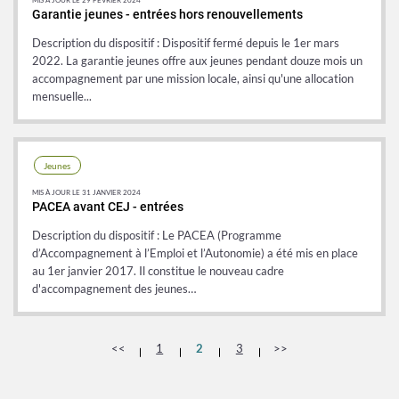
MIS À JOUR LE 29 FÉVRIER 2024
Garantie jeunes - entrées hors renouvellements
Description du dispositif : Dispositif fermé depuis le 1er mars
2022. La garantie jeunes offre aux jeunes pendant douze mois un
accompagnement par une mission locale, ainsi qu'une allocation
mensuelle...
Jeunes
MIS À JOUR LE 31 JANVIER 2024
PACEA avant CEJ - entrées
Description du dispositif : Le PACEA (Programme
d’Accompagnement à l’Emploi et l’Autonomie) a été mis en place
au 1er janvier 2017. Il constitue le nouveau cadre
d'accompagnement des jeunes…
<<
1
2
3
>>