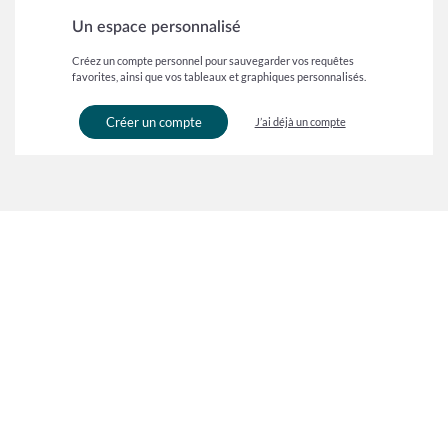
Un espace personnalisé
Créez un compte personnel pour sauvegarder vos requêtes
favorites, ainsi que vos tableaux et graphiques personnalisés.
Créer un compte
J’ai déjà un compte