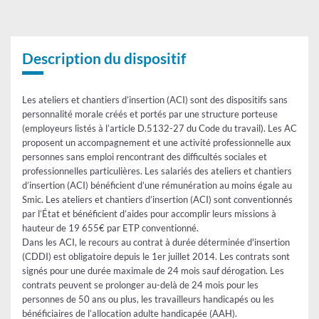
Tableau
Description du dispositif
Les ateliers et chantiers d’insertion (ACI) sont des dispositifs sans
personnalité morale créés et portés par une structure porteuse
(employeurs listés à l’article D.5132-27 du Code du travail). Les ACI
proposent un accompagnement et une activité professionnelle aux
personnes sans emploi rencontrant des difficultés sociales et
professionnelles particulières. Les salariés des ateliers et chantiers
d’insertion (ACI) bénéficient d’une rémunération au moins égale au
Smic. Les ateliers et chantiers d’insertion (ACI) sont conventionnés
par l’État et bénéficient d’aides pour accomplir leurs missions à
hauteur de 19 655€ par ETP conventionné.
Dans les ACI, le recours au contrat à durée déterminée d'insertion
(CDDI) est obligatoire depuis le 1er juillet 2014. Les contrats sont
signés pour une durée maximale de 24 mois sauf dérogation. Les
contrats peuvent se prolonger au-delà de 24 mois pour les
personnes de 50 ans ou plus, les travailleurs handicapés ou les
bénéficiaires de l’allocation adulte handicapée (AAH).