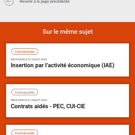
Revenir à la page précédente
Sur le même sujet
Contrats aidés
MIS À JOUR LE 31 JUILLET 2026
Insertion par l’activité économique (IAE)
Synthèse
Contrats aidés
MIS À JOUR LE 31 JUILLET 2026
Contrats aidés - PEC, CUI-CIE
Synthèse
Contrats aidés