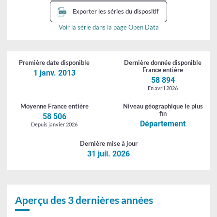
-
Exporter les séries du dispositif
stocks
Voir la série dans la page Open Data
Première date
disponible
Dernière donnée
disponible
France entière
1 janv. 2013
58 894
En avril 2026
Moyenne
France entière
Niveau géographique
le plus
fin
58 506
Département
Depuis janvier 2026
Dernière
mise à jour
31 juil. 2026
Aperçu des 3 dernières années