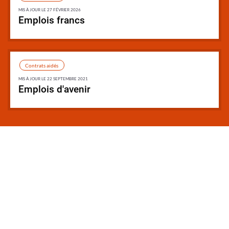
MIS À JOUR LE 27 FÉVRIER 2026
Emplois francs
Synthèse
Contrats aidés
MIS À JOUR LE 22 SEPTEMBRE 2021
Emplois d'avenir
Synthèse