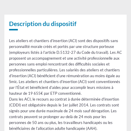
Tableau
Description du dispositif
Les ateliers et chantiers d’insertion (ACI) sont des dispositifs sans
personnalité morale créés et portés par une structure porteuse
(employeurs listés à l’article D.5132-27 du Code du travail). Les ACI
proposent un accompagnement et une activité professionnelle aux
personnes sans emploi rencontrant des difficultés sociales et
professionnelles particulières. Les salariés des ateliers et chantiers
d’insertion (ACI) bénéficient d’une rémunération au moins égale au
Smic. Les ateliers et chantiers d’insertion (ACI) sont conventionnés
par l’État et bénéficient d’aides pour accomplir leurs missions à
hauteur de 19 655€ par ETP conventionné.
Dans les ACI, le recours au contrat à durée déterminée d'insertion
(CDDI) est obligatoire depuis le 1er juillet 2014. Les contrats sont
signés pour une durée maximale de 24 mois sauf dérogation. Les
contrats peuvent se prolonger au-delà de 24 mois pour les
personnes de 50 ans ou plus, les travailleurs handicapés ou les
bénéficiaires de l’allocation adulte handicapée (AAH).