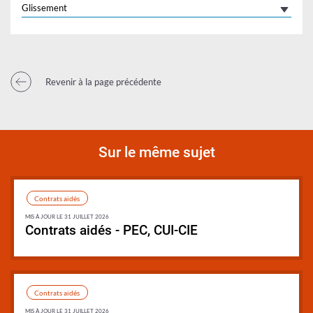
Glissement
Revenir à la page précédente
Sur le même sujet
Contrats aidés
MIS À JOUR LE 31 JUILLET 2026
Contrats aidés - PEC, CUI-CIE
Synthèse
Contrats aidés
MIS À JOUR LE 31 JUILLET 2026