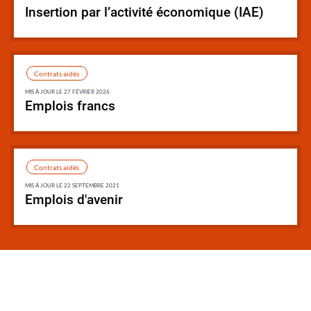
Insertion par l’activité économique (IAE)
Synthèse
Contrats aidés
MIS À JOUR LE 27 FÉVRIER 2026
Emplois francs
Synthèse
Contrats aidés
MIS À JOUR LE 22 SEPTEMBRE 2021
Emplois d'avenir
Synthèse