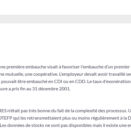
ne première embauche visait à favoriser l'embauche d’un premier s
ne mutuelle, une coopérative. L'employeur devait avoir travaillé s
rié pouvait être embauché en CDI ou en CDD. Le taux d'exonération 
sure a pris fin au 31 décembre 2001.
ES n'était pas très bonne du fait de la complexité des processus. 
TEFP qui les retransmettaient plus ou moins régulièrement à la 
 Les données de stocks ne sont pas disponibles mais il existe une 