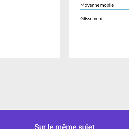
Moyenne mobile
Glissement
Sur le même sujet