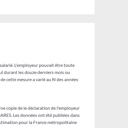
alarié. L'employeur pouvait être toute
eul durant les douze derniers mois ou
de cette mesure a varié au fil des années
Une copie de le déclaration de l'employeur
DARES. Les données ont été publiées dans
estimation pour la France métropolitaine