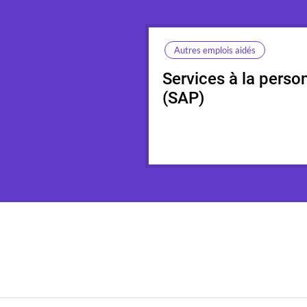
Autres emplois aidés
Services à la perso
(SAP)
Synthèse