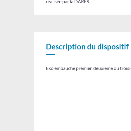
réalisée par la DARES.
Tableau
Description du dispositif
Exo embauche premier, deuxième ou troisiè