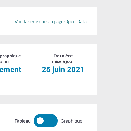
Voir la série dans la page Open Data
graphique
Dernière
s fin
mise à jour
tement
25 juin 2021
Tableau
Graphique
TABLEAU