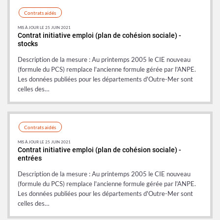
Contrats aidés
oi (CAE)
MIS À JOUR LE 25 JUIN 2021
Contrat initiative emploi (plan de cohésion sociale) -
stocks
Description de la mesure : Au printemps 2005 le CIE nouveau
(formule du PCS) remplace l'ancienne formule gérée par l'ANPE.
Les données publiées pour les départements d'Outre-Mer sont
celles des…
Contrats aidés
MIS À JOUR LE 25 JUIN 2021
Contrat initiative emploi (plan de cohésion sociale) -
entrées
JE)
Description de la mesure : Au printemps 2005 le CIE nouveau
(formule du PCS) remplace l'ancienne formule gérée par l'ANPE.
Les données publiées pour les départements d'Outre-Mer sont
celles des…