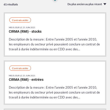
Du plus ancien au plus récent
61 résultats
Contrats aidés
MIS À JOUR LE 25 JUIN 2021
CIRMA (RMI) - stocks
Description de la mesure : Entre l'année 2005 et l'année 2010,
les employeurs du secteur privé pouvaient conclure un contrat de
travail à durée indéterminée ou en CDD avec des…
Contrats aidés
rtion
MIS À JOUR LE 25 JUIN 2021
CIRMA (RMI) - entrées
itiative
Description de la mesure : Entre l'année 2005 et l'année 2010,
les employeurs du secteur privé pouvaient conclure un contrat de
AE)
travail à durée indéterminée ou en CDD avec des…