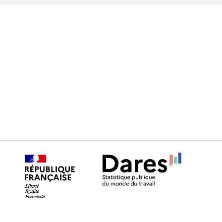
MENTIONS LÉGALES
ACCESSIBILITÉ
PLAN DU SITE
RGPD ET COOKIES