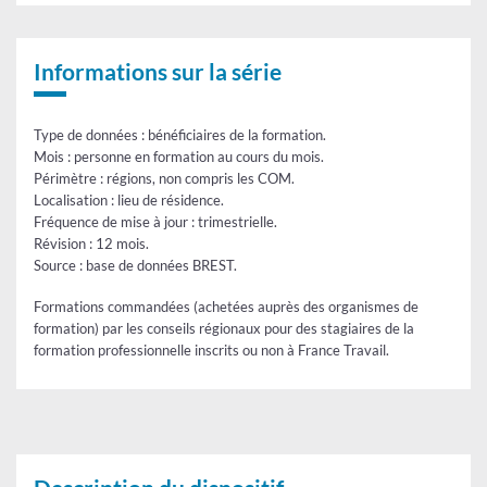
bénéficiaires
Formations
commandées
par
les
Informations sur la série
Régions
-
bénéficiaires
Type de données : bénéficiaires de la formation.
Mois : personne en formation au cours du mois.
Périmètre : régions, non compris les COM.
Localisation : lieu de résidence.
Fréquence de mise à jour : trimestrielle.
Révision : 12 mois.
Source : base de données BREST.
Formations commandées (achetées auprès des organismes de
formation) par les conseils régionaux pour des stagiaires de la
formation professionnelle inscrits ou non à France Travail.
Tableau