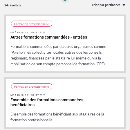
Trier par pertinence
24 résultats
Formation professionnelle
MIS À JOUR LE 31 JUILLET 2026
Autres formations commandées - entrées
Formations commandées par d’autres organismes comme
d'emploi
l’Agefiph, les collectivités locales autres que les conseils
régionaux, financées par le stagiaire lui-même ou via la
mobilisation de son compte personnel de formation (CPF)…
culté
Formation professionnelle
MIS À JOUR LE 31 JUILLET 2026
Ensemble des formations commandées -
bénéficiaires
Ensemble des formations bénéficiant aux stagiaires de la
formation professionnelle.