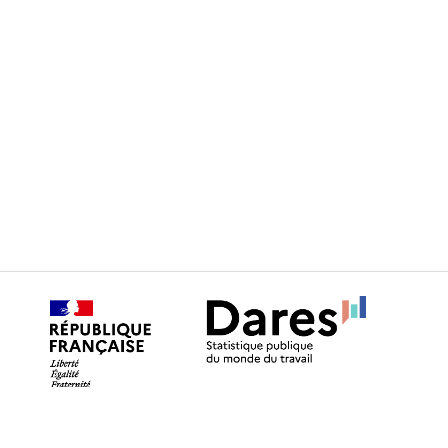
MENTIONS LÉGALES
ACCESSIBILITÉ
PLAN DU SITE
RGPD ET COOKIES