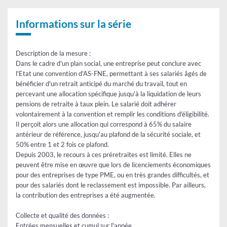
spéciale
du
FNE
Informations sur la série
-
entrées
Description de la mesure :
Dans le cadre d'un plan social, une entreprise peut conclure avec
l'Etat une convention d'AS-FNE, permettant à ses salariés âgés de
bénéficier d'un retrait anticipé du marché du travail, tout en
percevant une allocation spécifique jusqu'à la liquidation de leurs
pensions de retraite à taux plein. Le salarié doit adhérer
volontairement à la convention et remplir les conditions d'éligibilité.
Il perçoit alors une allocation qui correspond à 65% du salaire
antérieur de référence, jusqu'au plafond de la sécurité sociale, et
50% entre 1 et 2 fois ce plafond.
Depuis 2003, le recours à ces préretraites est limité. Elles ne
peuvent être mise en œuvre que lors de licenciements économiques
pour des entreprises de type PME, ou en très grandes difficultés, et
pour des salariés dont le reclassement est impossible. Par ailleurs,
la contribution des entreprises a été augmentée.
Collecte et qualité des données :
Entrées mensuelles et cumul sur l'année.