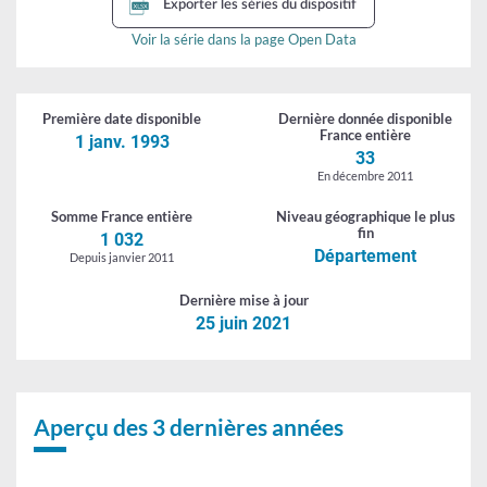
Exporter les séries du dispositif
Voir la série dans la page Open Data
Première date
disponible
Dernière donnée
disponible
France entière
1 janv. 1993
33
En décembre 2011
Somme
France entière
Niveau géographique
le plus
fin
1 032
Département
Depuis janvier 2011
Dernière
mise à jour
25 juin 2021
Aperçu des 3 dernières années